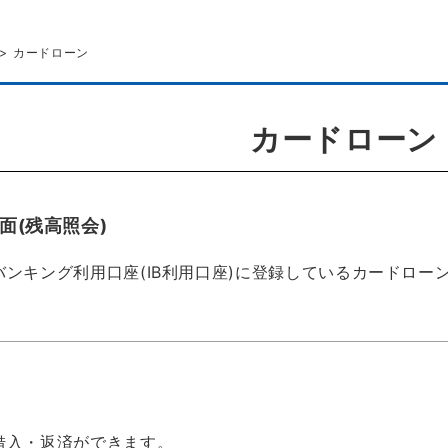
カードローン
カードローン
面(残高照会)
バンキング利用口座(IB利用口座)に登録しているカードロー
借入・返済ができます。